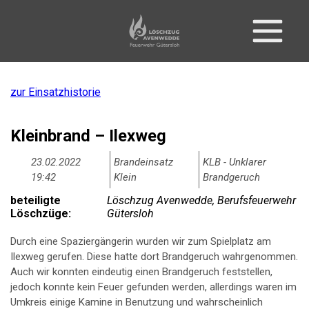
zur Einsatzhistorie
Kleinbrand – Ilexweg
23.02.2022
Brandeinsatz
KLB - Unklarer
19:42
Klein
Brandgeruch
beteiligte
Löschzug Avenwedde, Berufsfeuerwehr
Löschzüge:
Gütersloh
Durch eine Spaziergängerin wurden wir zum Spielplatz am
Ilexweg gerufen. Diese hatte dort Brandgeruch wahrgenommen.
Auch wir konnten eindeutig einen Brandgeruch feststellen,
jedoch konnte kein Feuer gefunden werden, allerdings waren im
Umkreis einige Kamine in Benutzung und wahrscheinlich