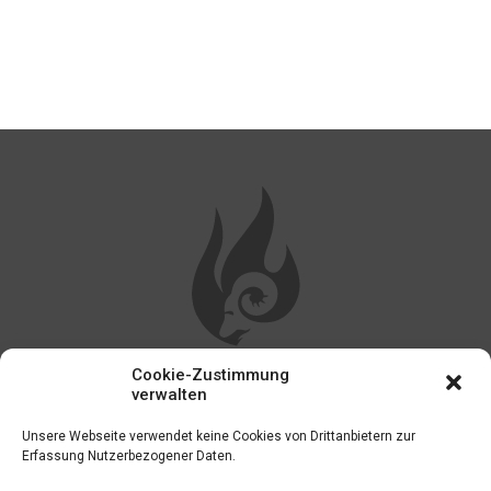
Cookie-Zustimmung
WEITERE LINKS
verwalten
Unsere Webseite verwendet keine Cookies von Drittanbietern zur
Impressum
Erfassung Nutzerbezogener Daten.