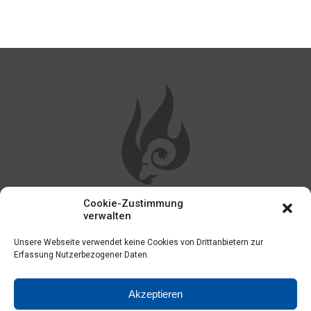
Cookie-Zustimmung
WEITERE LINKS
verwalten
Unsere Webseite verwendet keine Cookies von Drittanbietern zur
Impressum
Erfassung Nutzerbezogener Daten.
Kontakt
Akzeptieren