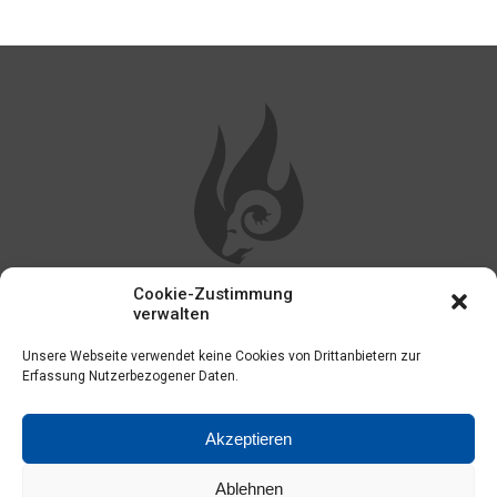
Cookie-Zustimmung
WEITERE LINKS
verwalten
Unsere Webseite verwendet keine Cookies von Drittanbietern zur
Impressum
Erfassung Nutzerbezogener Daten.
Kontakt
Akzeptieren
Datenschutzerklärung
Ablehnen