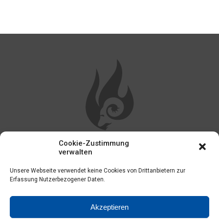
Cookie-Zustimmung
WEITERE LINKS
verwalten
Unsere Webseite verwendet keine Cookies von Drittanbietern zur
Impressum
Erfassung Nutzerbezogener Daten.
Kontakt
Akzeptieren