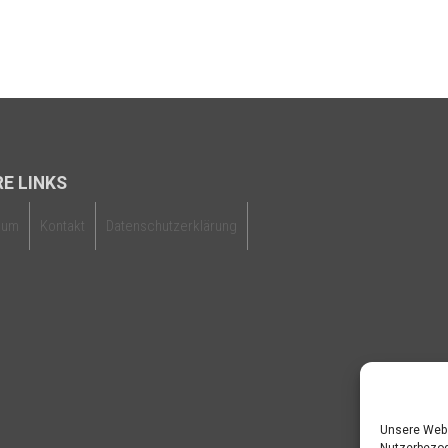
E LINKS
sum
Kontakt
Datenschutzerklärung
Unsere Webs