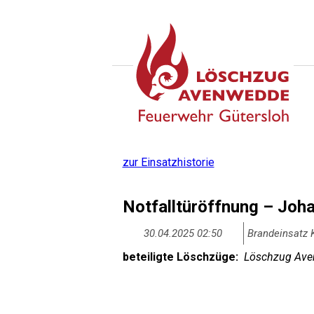
zur Einsatzhistorie
Notfalltüröffnung – Joh
30.04.2025 02:50
Brandeinsatz 
beteiligte Löschzüge:
Löschzug Aven