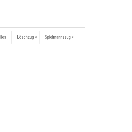
lles
Löschzug
Spielmannszug