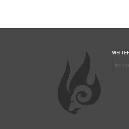
WEITER
Impres