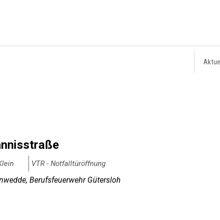
Aktue
annisstraße
Klein
VTR - Notfalltüröffnung
wedde, Berufsfeuerwehr Gütersloh