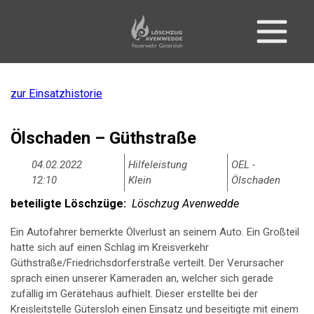
zur Einsatzhistorie
Ölschaden – Güthstraße
04.02.2022
Hilfeleistung
OEL -
12:10
Klein
Ölschaden
beteiligte Löschzüge:
Löschzug Avenwedde
Ein Autofahrer bemerkte Ölverlust an seinem Auto. Ein Großteil
hatte sich auf einen Schlag im Kreisverkehr
Güthstraße/Friedrichsdorferstraße verteilt. Der Verursacher
sprach einen unserer Kameraden an, welcher sich gerade
zufällig im Gerätehaus aufhielt. Dieser erstellte bei der
Kreisleitstelle Gütersloh einen Einsatz und beseitigte mit einem