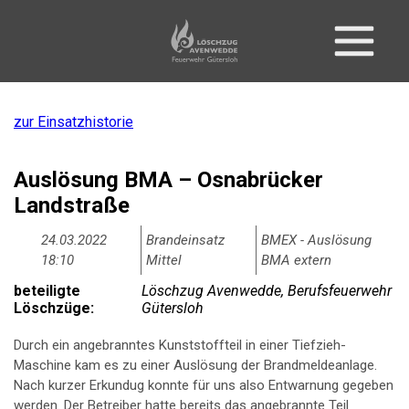
zur Einsatzhistorie
Auslösung BMA – Osnabrücker
Landstraße
24.03.2022
Brandeinsatz
BMEX - Auslösung
18:10
Mittel
BMA extern
beteiligte
Löschzug Avenwedde, Berufsfeuerwehr
Löschzüge:
Gütersloh
Durch ein angebranntes Kunststoffteil in einer Tiefzieh-
Maschine kam es zu einer Auslösung der Brandmeldeanlage.
Nach kurzer Erkundug konnte für uns also Entwarnung gegeben
werden. Der Betreiber hatte bereits das angebrannte Teil