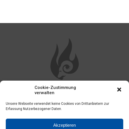
Cookie-Zustimmung
WEITERE LINKS
verwalten
Unsere Webseite verwendet keine Cookies von Drittanbietern zur
Impressum
Erfassung Nutzerbezogener Daten.
Kontakt
Akzeptieren