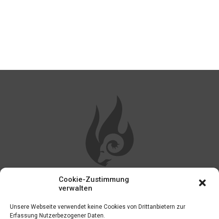
Cookie-Zustimmung
WEITERE LINKS
verwalten
Unsere Webseite verwendet keine Cookies von Drittanbietern zur
Impressum
Erfassung Nutzerbezogener Daten.