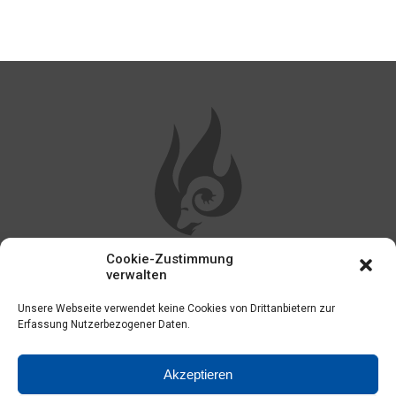
Cookie-Zustimmung
WEITERE LINKS
verwalten
Unsere Webseite verwendet keine Cookies von Drittanbietern zur
Impressum
Erfassung Nutzerbezogener Daten.
Kontakt
Akzeptieren