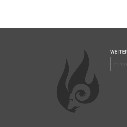
WEITER
Impres