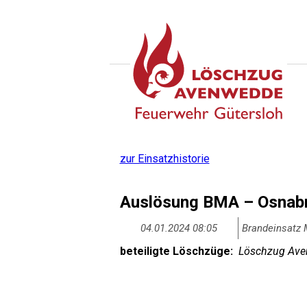
zur Einsatzhistorie
Auslösung BMA – Osnabr
04.01.2024 08:05
Brandeinsatz M
beteiligte Löschzüge:
Löschzug Aven