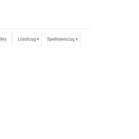
lles
Löschzug
Spielmannszug