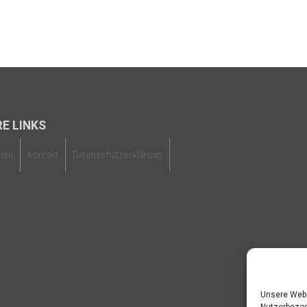
E LINKS
sum
Kontakt
Datenschutzerklärung
Unsere Webs