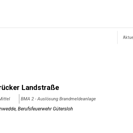
Aktue
ücker Landstraße
ittel
BMA 2 - Auslösung Brandmeldeanlage
wedde, Berufsfeuerwehr Gütersloh