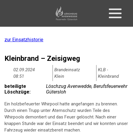
zur Einsatzhistorie
Kleinbrand – Zeisigweg
02.09.2024
Brandeinsatz
KLB -
08:51
Klein
Kleinbrand
beteiligte
Löschzug Avenwedde, Berufsfeuerwehr
Löschzüge:
Gütersloh
Ein holzbefeuerter Whirpool hatte angefangen zu brennen.
Durch einen Trupp unter Atemschutz wurden Teile des
Whirpools demontiert und das Feuer gelöscht. Nach einer
knappen Stunde war der Einsatz beendet und wir konnten unser
Fahrzeug wieder einsatzbereit machen.