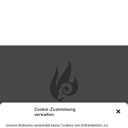
Cookie-Zustimmung
WEITERE LINKS
verwalten
Unsere Webseite verwendet keine Cookies von Drittanbietern zur
Impressum