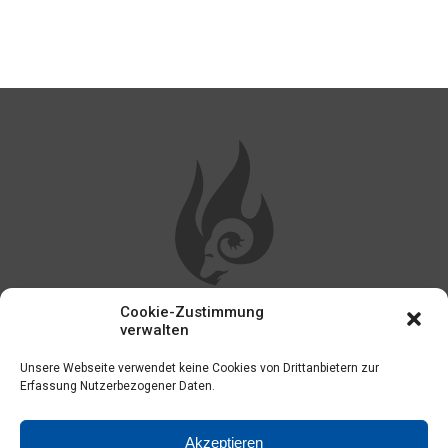
Cookie-Zustimmung
WEITERE LINKS
verwalten
Unsere Webseite verwendet keine Cookies von Drittanbietern zur
Impressum
Erfassung Nutzerbezogener Daten.
Kontakt
Akzeptieren