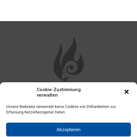
Cookie-Zustimmung
WEITERE LINKS
verwalten
Unsere Webseite verwendet keine Cookies von Drittanbietern zur
Impressum
Erfassung Nutzerbezogener Daten.
Kontakt
Akzeptieren