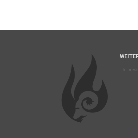
WEITER
Impres