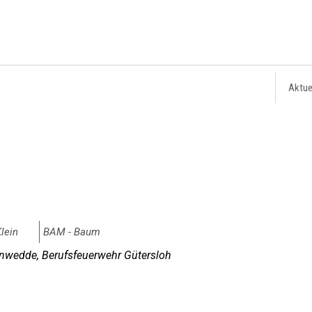
Aktue
Klein
BAM - Baum
wedde, Berufsfeuerwehr Gütersloh