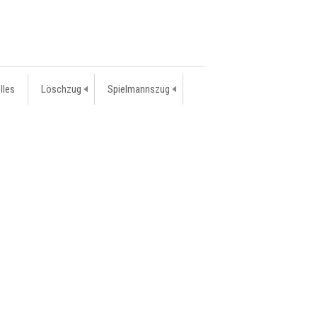
lles
Löschzug
Spielmannszug