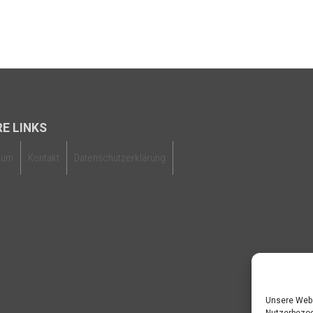
E LINKS
sum
Kontakt
Datenschutzerklärung
Unsere Webs