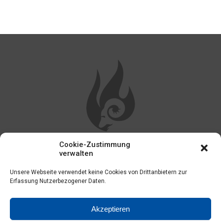
Cookie-Zustimmung
WEITERE LINKS
verwalten
Unsere Webseite verwendet keine Cookies von Drittanbietern zur
Impressum
Erfassung Nutzerbezogener Daten.
Kontakt
Akzeptieren