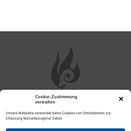
Cookie-Zustimmung
WEITERE LINKS
verwalten
Unsere Webseite verwendet keine Cookies von Drittanbietern zur
Impressum
Erfassung Nutzerbezogener Daten.
Kontakt