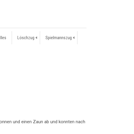
lles
Löschzug
Spielmannszug
lltonnen und einen Zaun ab und konnten nach