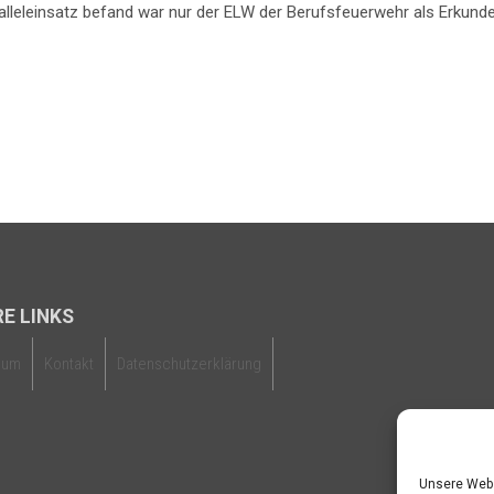
ralleleinsatz befand war nur der ELW der Berufsfeuerwehr als Erku
E LINKS
sum
Kontakt
Datenschutzerklärung
Unsere Webs