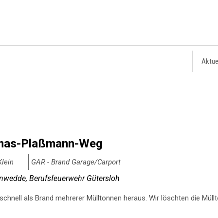
Aktue
omas-Plaßmann-Weg
Klein
GAR - Brand Garage/Carport
wedde, Berufsfeuerwehr Gütersloh
 schnell als Brand mehrerer Mülltonnen heraus. Wir löschten die Mü