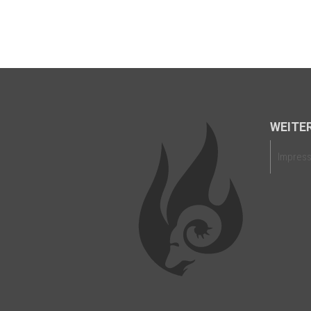
WEITER
Impres