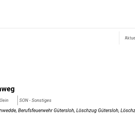
Aktue
nweg
Klein
SON - Sonstiges
wedde, Berufsfeuerwehr Gütersloh, Löschzug Gütersloh, Löschz