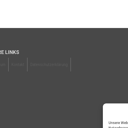
E LINKS
sum
Kontakt
Datenschutzerklärung
Unsere Webs