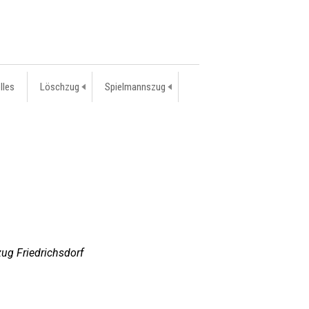
lles
Löschzug
Spielmannszug
ug Friedrichsdorf