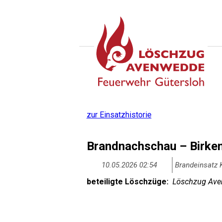
zur Einsatzhistorie
Brandnachschau – Birke
10.05.2026 02:54
Brandeinsatz 
beteiligte Löschzüge:
Löschzug Aven